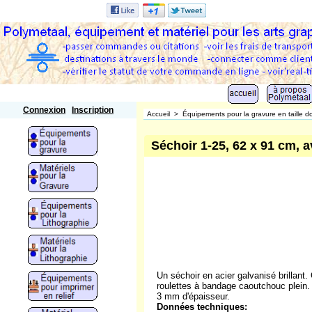
Polymetaal
Connexion
Inscription
Accueil
>
Équipements pour la gravure en taille d
Séchoir 1-25, 62 x 91 cm, a
Un séchoir en acier galvanisé brillant.
roulettes à bandage caoutchouc plein. C
3 mm d'épaisseur.
Données techniques: