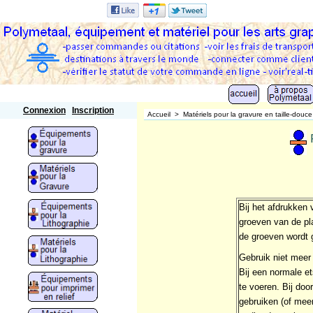
Polymetaal
Connexion
Inscription
Accueil
>
Matériels pour la gravure en taille-douce
Bij het afdrukken 
groeven van de pla
de groeven wordt g
Gebruik niet meer 
Bij een normale e
te voeren. Bij doo
gebruiken (of meer