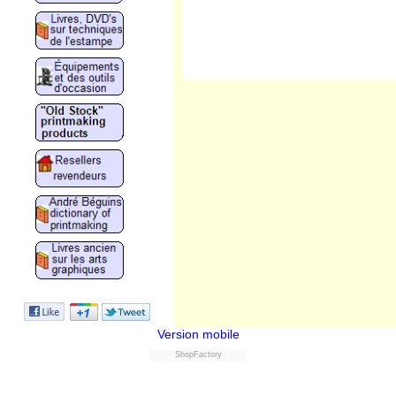
Version mobile
ShopFactory