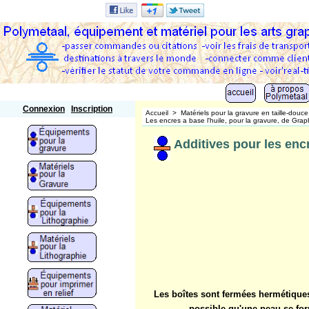
Polymetaal
Connexion
Inscription
Accueil
>
Matériels pour la gravure en taille-douce
Les encres a base l'huile, pour la gravure, de Gra
Additives pour les enc
Les boîtes sont fermées hermétiques 
possible qu'une peau se form