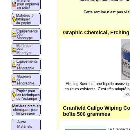
Cette remise n'est pas vis
Graphic Chemical, Etching B
Etching Base est une liquide assez op
couleurs existants. C'est très adapté 
liq
Cranfield Caligo Wiping Co
boîte 500 grammes