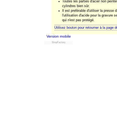
Toutes les parties d'acier non peint
cylindres bien sûr.
Il est prefèrable d'utiliser la presse
l'utilisation d'acide pour la gravure 
qui n'est pas protégé.
Utilisez bouton pour retourner à la page 
Version mobile
ShopFactory