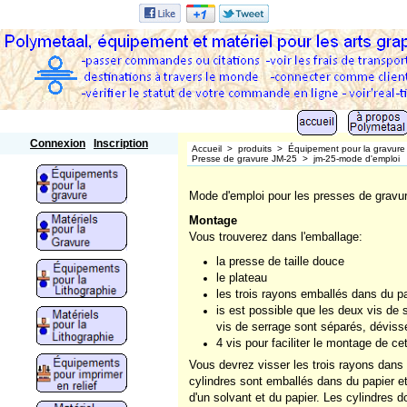
Polymetaal
Connexion
Inscription
Accueil
>
produits
>
Équipement pour la gravure
Presse de gravure JM-25
>
jm-25-mode d'emploi
Mode d'emploi pour les presses de gravu
Montage
Vous trouverez dans l'emballage:
la presse de taille douce
le plateau
les trois rayons emballés dans du p
is est possible que les deux vis de 
vis de serrage sont séparés, déviss
4 vis pour faciliter le montage de ce
Vous devrez visser les trois rayons dans l
cylindres sont emballés dans du papier et
d'un solvant et du papier. Les cylindres do