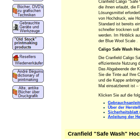
Cranfield Caligo "Safe
die ihnen erlaubt, die
Lösungsmittel erforderl
von Hochdruck, wie Hol
Standard ist bereits e
schneller trocknen sol
werden. Im Hinblick auf
der Blue Wool Scale .
Caligo Safe Wash Ho
Die Cranfield Caligo S
effizienteste Nutzung d
Das Abgabeende der Ka
Sie die Tinte auf Ihre
und die Kappe anbringe
Mal einsatzbereit ist 
Klicken Sie auf die fo
Gebrauchsanleit
Über der Herstel
Sicherheitsblatt
Anleitung der He
Cranfield "Safe Wash" Hoc