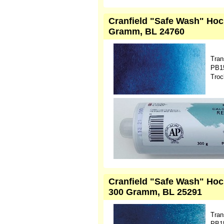
Cranfield "Safe Wash" Hoc
Gramm, BL 24760
Tran
PB15
Troc
Cranfield "Safe Wash" Hoc
300 Gramm, BL 25291
Tran
PB15