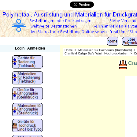
Polymetaal
Login
Anmelden
Home
>
Materialien für Hochdruck (Buchdruck)
Cranfield Caligo Safe Wash Hochdruckfarben
>
C
Cra