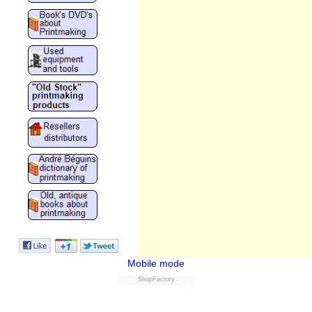
Mobile mode
ShopFactory