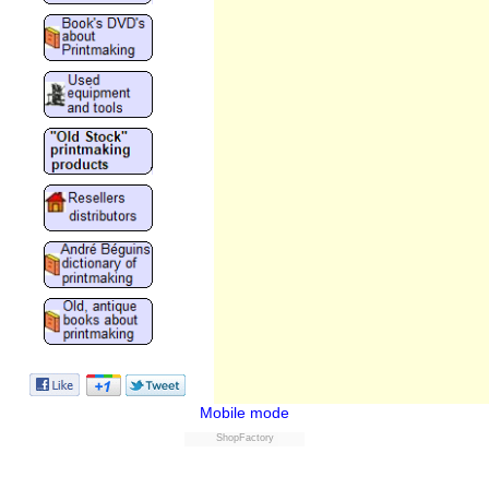
Mobile mode
ShopFactory