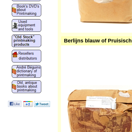
Berlijns blauw of Pruisisc