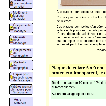
Ces plaques sont soigneusement co
Ces plaques de cuivre sont polies d'
deux côtés.
Ces plaques sont polies d'un côté, 
la feuille de plastique. Le côté poli 
n'a pas de couche adhésive et est fa
Le « verso » est recouvert d'une feui
est plus épaisse et possède une cou
acides et peut donc rester en place
Rabais
Plaque de cuivre 6 x 9 cm, 1
protecteur transparent, le 
Remise: à partir de 10 pièces, 10% de 
automatiquement
Aucun emballage spécial requis