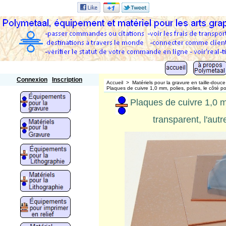
Polymetaal
Connexion
Inscription
Accueil
>
Matériels pour la gravure en taille-douce
Plaques de cuivre 1,0 mm, polies, polies, le côté po
Plaques de cuivre 1,0 m
transparent, l'aut