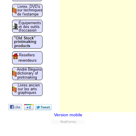
Version mobile
ShopFactory