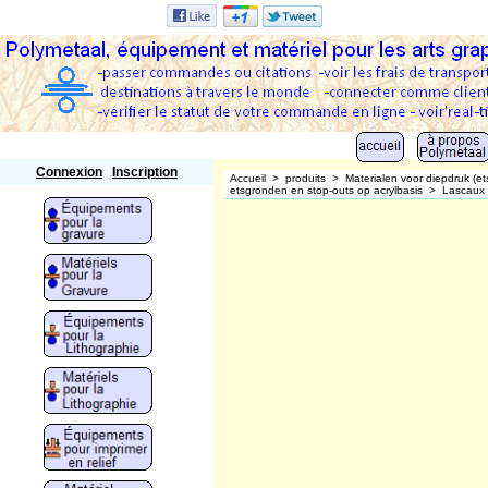
Polymetaal
Connexion
Inscription
Accueil
>
produits
>
Materialen voor diepdruk (et
etsgronden en stop-outs op acrylbasis
>
Lascaux