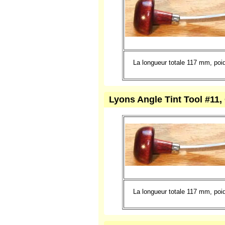
Lyons, Angle Tint Tool #10
La longueur totale 117 mm, po
Lyons Angle Tint Tool #11,