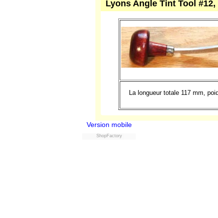
La longueur totale 117 mm, po
Lyons Angle Tint Tool #12,
Version mobile
ShopFactory
La longueur totale 117 mm, po