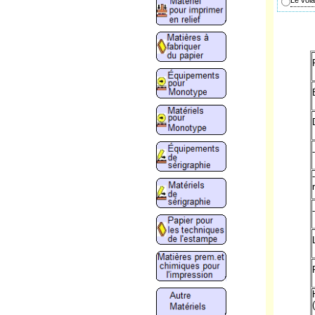
Le vola