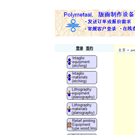
Polymetaal
登录
签约
主 页
>
pr