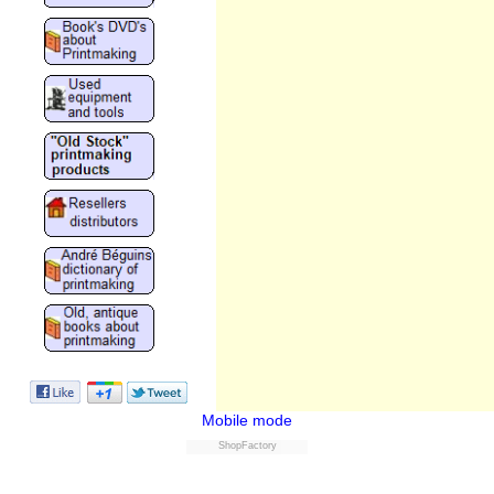
Mobile mode
ShopFactory